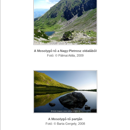
A Mosolygó-tó a Nagy-Pietrosz oldalából
Fotó: © Pálmai Attila, 2009
A Mosolygó-tó partján
Fotó: © Barta Gergely, 2008