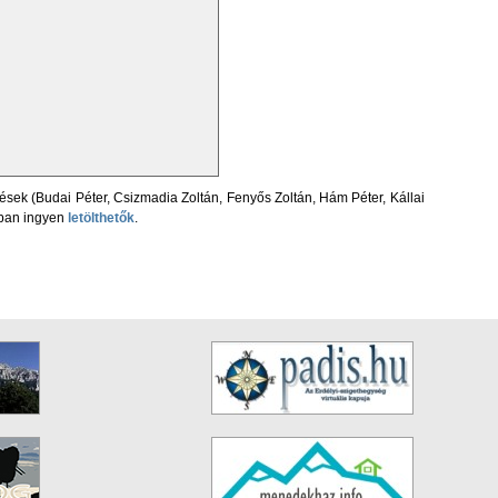
sek (Budai Péter, Csizmadia Zoltán, Fenyős Zoltán, Hám Péter, Kállai
ban ingyen
letölthetők
.