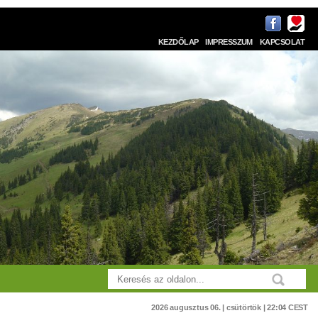
KEZDŐLAP
IMPRESSZUM
KAPCSOLAT
2026 augusztus 06. | csütörtök | 22:04 CEST