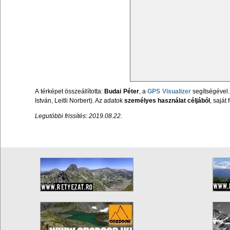
A térképet összeállította:
Budai Péter
, a
GPS Visualizer
segítségével.
István, Leitli Norbert). Az adatok
személyes használat céljából
, sajá
Legutóbbi frissítés: 2019.08.22.