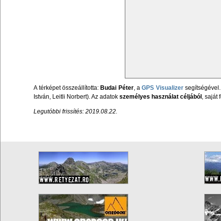
A térképet összeállította:
Budai Péter
, a
GPS Visualizer
segítségével.
István, Leitli Norbert). Az adatok
személyes használat céljából
, sajá
Legutóbbi frissítés: 2019.08.22.