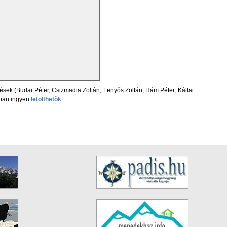
sek (Budai Péter, Csizmadia Zoltán, Fenyős Zoltán, Hám Péter, Kállai
ban ingyen
letölthetők
.