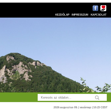
KEZDŐLAP
IMPRESSZUM
KAPCSOLAT
2026 augusztus 09. | vasárnap | 10:23 CEST