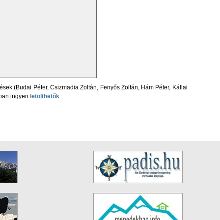
sek (Budai Péter, Csizmadia Zoltán, Fenyős Zoltán, Hám Péter, Kállai
ban ingyen
letölthetők
.