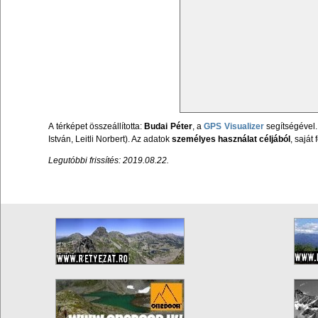
A térképet összeállította:
Budai Péter
, a
GPS Visualizer
segítségével.
István, Leitli Norbert). Az adatok
személyes használat céljából
, sajá
Legutóbbi frissítés: 2019.08.22.